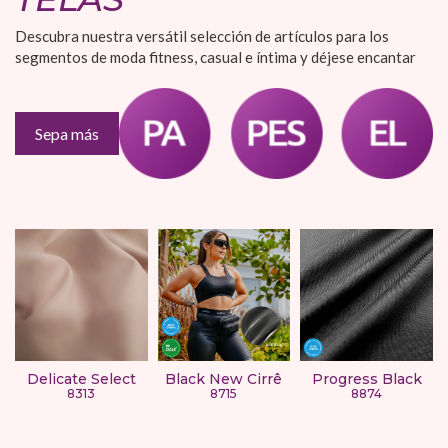
Descubra nuestra versátil selección de artículos para los
segmentos de moda fitness, casual e íntima y déjese encantar
Sepa más
Delicate Select
Black New Cirrê
Progress Black
8313
8715
8874