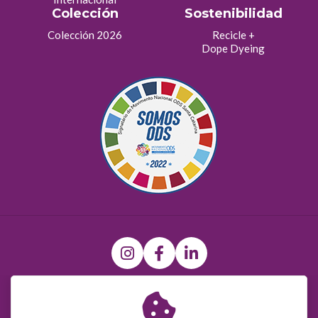
Colección
Sostenibilidad
Colección 2026
Recicle +
Dope Dyeing
(47) 9 9697-0679