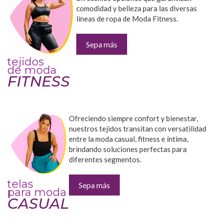
comodidad y belleza para las diversas
líneas de ropa de Moda Fitness.
Sepa más
tejidos
de moda
FITNESS
Ofreciendo siempre confort y bienestar,
nuestros tejidos transitan con versatilidad
entre la moda casual, fitness e íntima,
brindando soluciones perfectas para
diferentes segmentos.
telas
Sepa más
para moda
CASUAL