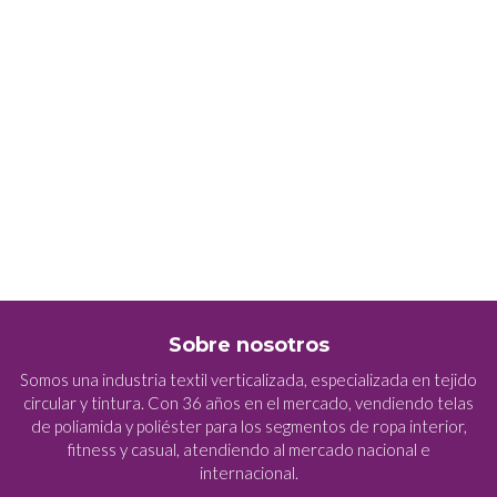
Sobre nosotros
Somos una industria textil verticalizada, especializada en tejido
circular y tintura. Con 36 años en el mercado, vendiendo telas
de poliamida y poliéster para los segmentos de ropa interior,
fitness y casual, atendiendo al mercado nacional e
internacional.