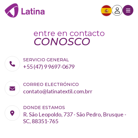
entre en contacto
CONOSCO
SERVICIO GENERAL
+55 (47) 9 9697-0679
CORREO ELECTRÓNICO
contato@latinatextil.com.brr
DONDE ESTAMOS
R. São Leopoldo, 737 - São Pedro, Brusque -
SC, 88351-765