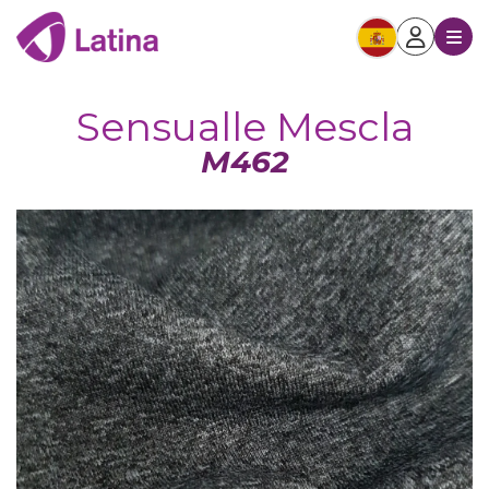
Sensualle Mescla
M462