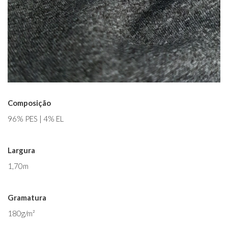
Composição
96% PES | 4% EL
Largura
1,70m
Gramatura
180g/m²