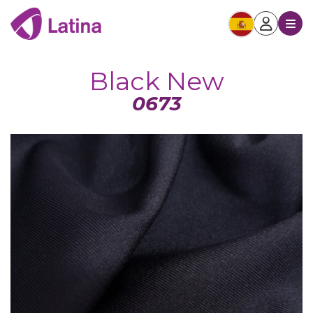
Black New
0673