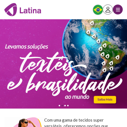
Com uma gama de tecidos super
versáteis, oferecemos opções que