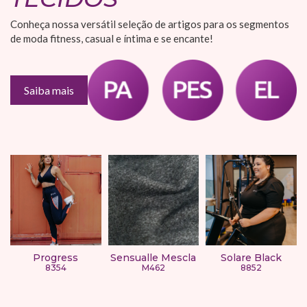
Conheça nossa versátil seleção de artigos para os segmentos
de moda fitness, casual e íntima e se encante!
Saiba mais
Progress
Sensualle Mescla
Solare Black
8354
M462
8852