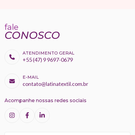
fale
CONOSCO
ATENDIMENTO GERAL
+55 (47) 9 9697-0679
E-MAIL
contato@latinatextil.com.br
Acompanhe nossas redes sociais