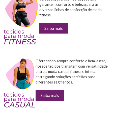
garantem conforto e beleza para as
diversas linhas de confecção de moda
fitness.
Saiba mais
tecidos
para moda
FITNESS
Oferecendo sempre conforto e bem-estar,
nossos tecidos transitam com versatilidade
entre a moda casual, fitness e íntima,
entregando soluções perfeitas para
diferentes segmentos.
tecidos
Saiba mais
para moda
CASUAL