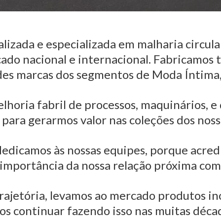
alizada e especializada em malharia circular
do nacional e internacional. Fabricamos 
des marcas dos segmentos de Moda Íntima,
horia fabril de processos, maquinários, e
 para gerarmos valor nas coleções dos nosso
dedicamos às nossas equipes, porque acre
 importância da nossa relação próxima com 
trajetória, levamos ao mercado produtos i
os continuar fazendo isso nas muitas déca