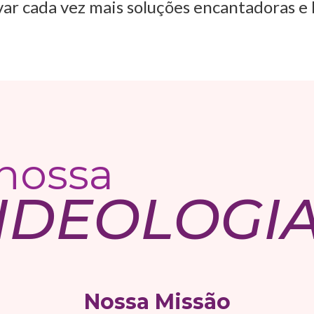
r cada vez mais soluções encantadoras e b
nossa
IDEOLOGI
Nossa Missão