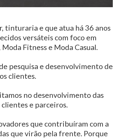
, tinturaria e que atua há 36 anos
tecidos versáteis com foco em
 Moda Fitness e Moda Casual.
 de pesquisa e desenvolvimento de
s clientes.
ditamos no desenvolvimento das
clientes e parceiros.
novadores que contribuíram com a
das que virão pela frente. Porque