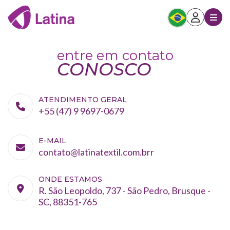
entre em contato
CONOSCO
ATENDIMENTO GERAL
+55 (47) 9 9697-0679
E-MAIL
contato@latinatextil.com.brr
ONDE ESTAMOS
R. São Leopoldo, 737 - São Pedro, Brusque -
SC, 88351-765