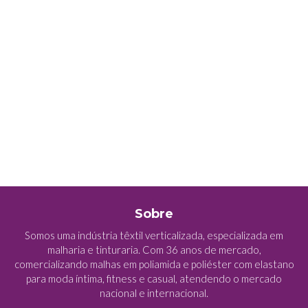
Sobre
Somos uma indústria têxtil verticalizada, especializada em
malharia e tinturaria. Com 36 anos de mercado,
comercializando malhas em poliamida e poliéster com elastano
para moda íntima, fitness e casual, atendendo o mercado
nacional e internacional.