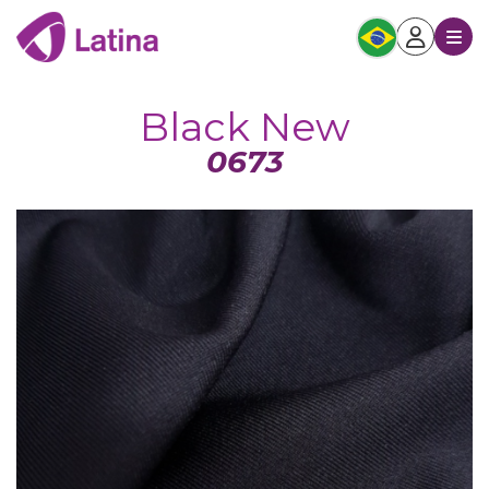
Black New
0673