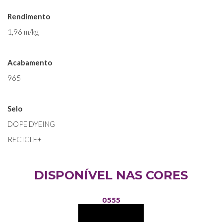
Rendimento
1,96 m/kg
Acabamento
965
Selo
DOPE DYEING
RECICLE+
DISPONÍVEL NAS CORES
0555