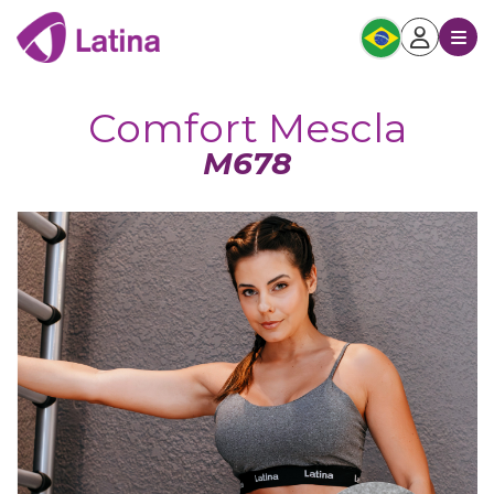
Comfort Mescla
M678