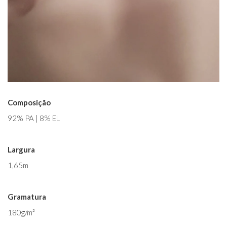
Composição
92% PA | 8% EL
Largura
1,65m
Gramatura
180g/m²