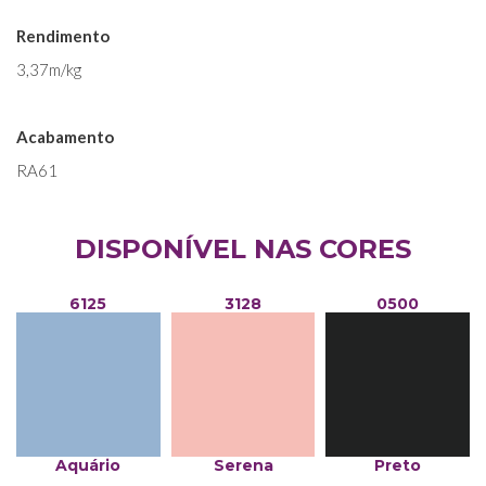
Rendimento
3,37m/kg
Acabamento
RA61
DISPONÍVEL NAS CORES
6125
3128
0500
Aquário
Serena
Preto