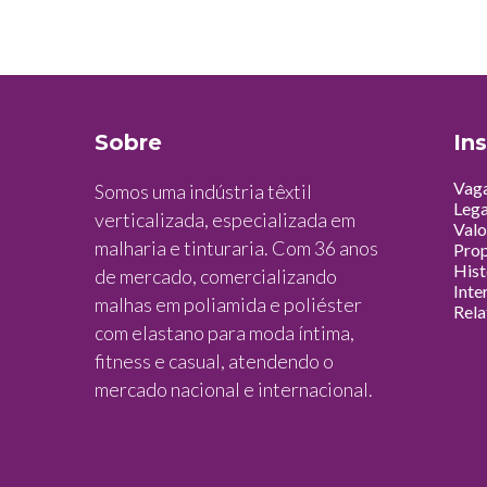
Sobre
Ins
Vag
Somos uma indústria têxtil
Leg
verticalizada, especializada em
Valo
malharia e tinturaria. Com 36 anos
Prop
Hist
de mercado, comercializando
Inte
malhas em poliamida e poliéster
Rela
com elastano para moda íntima,
fitness e casual, atendendo o
mercado nacional e internacional.