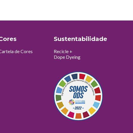
Cores
Sustentabilidade
Cartela de Cores
Recicle +
Dope Dyeing