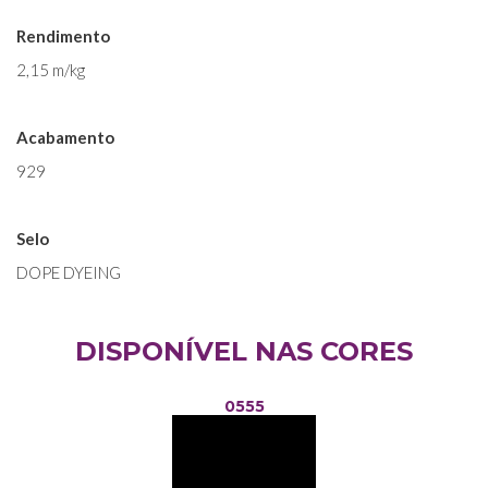
Rendimento
2,15 m/kg
Acabamento
929
Selo
DOPE DYEING
DISPONÍVEL NAS CORES
0555