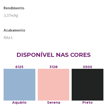
Rendimento
3,37m/kg
Acabamento
RA61
DISPONÍVEL NAS CORES
6125
3128
0500
Aquário
Serena
Preto