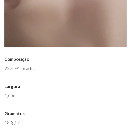
Composição
92% PA | 8% EL
Largura
1,65m
Gramatura
180g/m²